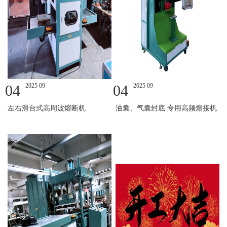
04
2025 09
04
2025 09
左右滑台式高周波熔断机
油囊、气囊封底 专用高频熔接机