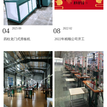
04
2025 09
08
2022 02
四柱龙门式滑板机
2022年精顺公司开工