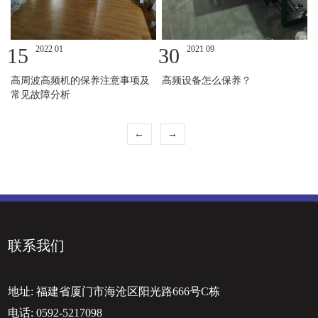
15
2022 01
30
2021 09
高周波高频机的保养注意事项及
高频设备怎么保养？
常见故障分析
←
→
联系我们
地址:
福建省厦门市海沧区阳光路666号C栋
电话:
0592-5217098